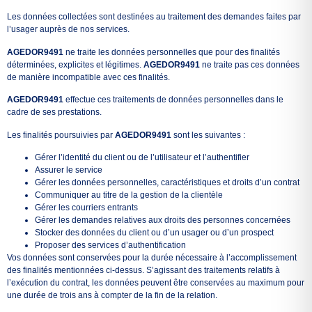
Les données collectées sont destinées au traitement des demandes faites par
l’usager auprès de nos services.
AGEDOR9491
ne traite les données personnelles que pour des finalités
déterminées, explicites et légitimes.
AGEDOR9491
ne traite pas ces données
de manière incompatible avec ces finalités.
AGEDOR9491
effectue ces traitements de données personnelles dans le
cadre de ses prestations.
Les finalités poursuivies par
AGEDOR9491
sont les suivantes :
Gérer l’identité du client ou de l’utilisateur et l’authentifier
Assurer le service
Gérer les données personnelles, caractéristiques et droits d’un contrat
Communiquer au titre de la gestion de la clientèle
Gérer les courriers entrants
Gérer les demandes relatives aux droits des personnes concernées
Stocker des données du client ou d’un usager ou d’un prospect
Proposer des services d’authentification
Vos données sont conservées pour la durée nécessaire à l’accomplissement
des finalités mentionnées ci-dessus. S’agissant des traitements relatifs à
l’exécution du contrat, les données peuvent être conservées au maximum pour
une durée de trois ans à compter de la fin de la relation.