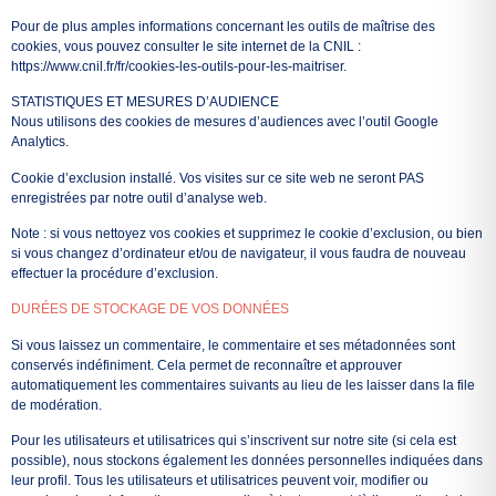
Pour de plus amples informations concernant les outils de maîtrise des
cookies, vous pouvez consulter le site internet de la CNIL :
https://www.cnil.fr/fr/cookies-les-outils-pour-les-maitriser.
STATISTIQUES ET MESURES D’AUDIENCE
Nous utilisons des cookies de mesures d’audiences avec l’outil Google
Analytics.
Cookie d’exclusion installé. Vos visites sur ce site web ne seront PAS
enregistrées par notre outil d’analyse web.
Note : si vous nettoyez vos cookies et supprimez le cookie d’exclusion, ou bien
si vous changez d’ordinateur et/ou de navigateur, il vous faudra de nouveau
effectuer la procédure d’exclusion.
DURÉES DE STOCKAGE DE VOS DONNÉES
Si vous laissez un commentaire, le commentaire et ses métadonnées sont
conservés indéfiniment. Cela permet de reconnaître et approuver
automatiquement les commentaires suivants au lieu de les laisser dans la file
de modération.
Pour les utilisateurs et utilisatrices qui s’inscrivent sur notre site (si cela est
possible), nous stockons également les données personnelles indiquées dans
leur profil. Tous les utilisateurs et utilisatrices peuvent voir, modifier ou