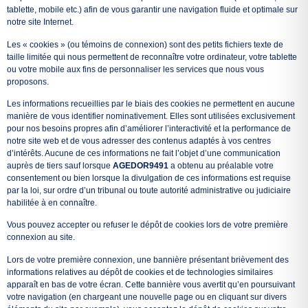
tablette, mobile etc.) afin de vous garantir une navigation fluide et optimale sur
notre site Internet.
Les « cookies » (ou témoins de connexion) sont des petits fichiers texte de
taille limitée qui nous permettent de reconnaître votre ordinateur, votre tablette
ou votre mobile aux fins de personnaliser les services que nous vous
proposons.
Les informations recueillies par le biais des cookies ne permettent en aucune
manière de vous identifier nominativement. Elles sont utilisées exclusivement
pour nos besoins propres afin d’améliorer l’interactivité et la performance de
notre site web et de vous adresser des contenus adaptés à vos centres
d’intérêts. Aucune de ces informations ne fait l’objet d’une communication
auprès de tiers sauf lorsque
AGEDOR9491
a obtenu au préalable votre
consentement ou bien lorsque la divulgation de ces informations est requise
par la loi, sur ordre d’un tribunal ou toute autorité administrative ou judiciaire
habilitée à en connaître.
Vous pouvez accepter ou refuser le dépôt de cookies lors de votre première
connexion au site.
Lors de votre première connexion, une bannière présentant brièvement des
informations relatives au dépôt de cookies et de technologies similaires
apparaît en bas de votre écran. Cette bannière vous avertit qu’en poursuivant
votre navigation (en chargeant une nouvelle page ou en cliquant sur divers