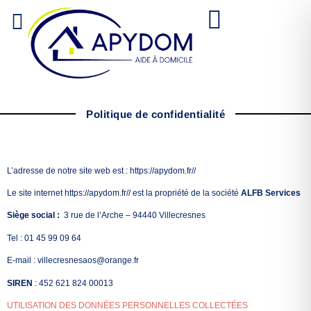
Panneau de gestion des cookies
Politique de confidentialité
L’adresse de notre site web est : https://apydom.fr//
Le site internet https://apydom.fr// est la propriété de la société
ALFB Services
Siège social :
3 rue de l’Arche – 94440 Villecresnes
Tel : 01 45 99 09 64
E-mail : villecresnesaos@orange.fr
SIREN
: 452 621 824 00013
UTILISATION DES DONNÉES PERSONNELLES COLLECTÉES