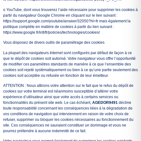
o YouTube, dont vous trouverez l’aide nécessaire pour supprimer les cookies à
partir du navigateur Google Chrome en cliquant sur le lien suivant :
https://support.google.com/youtube/answer/32050?hl=fr mais également la
politique complète en matière de cookies à partir du lien suivant :
https://www.google.fr/intl/fr/policies/technologies/cookies/
Vous disposez de divers outils de paramétrage des cookies
La plupart des navigateurs Internet sont configurés par défaut de façon à ce
que le dépôt de cookies soit autorisé. Votre navigateur vous offre l’opportunité
de modifier ces paramètres standards de manière à ce que l’ensemble des
cookies soit rejeté systématiquement ou bien à ce qu’une partie seulement des
cookies soit acceptée ou refusée en fonction de leur émetteur.
ATTENTION : Nous attirons votre attention sur le fait que le refus du dépôt de
cookies sur votre terminal est néanmoins susceptible d’altérer votre
expérience d’utilisateur ainsi que votre accès à certains services ou
fonctionnalités du présent site web. Le cas échéant,
AGEDOR9491
décline
toute responsabilité concernant les conséquences liées à la dégradation de
vos conditions de navigation qui interviennent en raison de votre choix de
refuser, supprimer ou bloquer les cookies nécessaires au fonctionnement du
site. Ces conséquences ne sauraient constituer un dommage et vous ne
pourrez prétendre à aucune indemnité de ce fait.