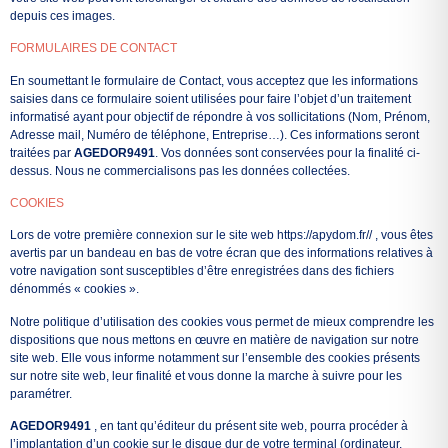
depuis ces images.
FORMULAIRES DE CONTACT
En soumettant le formulaire de Contact, vous acceptez que les informations
saisies dans ce formulaire soient utilisées pour faire l’objet d’un traitement
informatisé ayant pour objectif de répondre à vos sollicitations (Nom, Prénom,
Adresse mail, Numéro de téléphone, Entreprise…). Ces informations seront
traitées par
AGEDOR9491
. Vos données sont conservées pour la finalité ci-
dessus. Nous ne commercialisons pas les données collectées.
COOKIES
Lors de votre première connexion sur le site web https://apydom.fr// , vous êtes
avertis par un bandeau en bas de votre écran que des informations relatives à
votre navigation sont susceptibles d’être enregistrées dans des fichiers
dénommés « cookies ».
Notre politique d’utilisation des cookies vous permet de mieux comprendre les
dispositions que nous mettons en œuvre en matière de navigation sur notre
site web. Elle vous informe notamment sur l’ensemble des cookies présents
sur notre site web, leur finalité et vous donne la marche à suivre pour les
paramétrer.
AGEDOR9491
, en tant qu’éditeur du présent site web, pourra procéder à
l’implantation d’un cookie sur le disque dur de votre terminal (ordinateur,