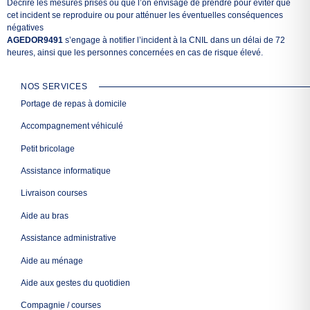
Décrire les mesures prises ou que l’on envisage de prendre pour éviter que
cet incident se reproduire ou pour atténuer les éventuelles conséquences
négatives
AGEDOR9491
s’engage à notifier l’incident à la CNIL dans un délai de 72
heures, ainsi que les personnes concernées en cas de risque élevé.
NOS SERVICES
Portage de repas à domicile
Accompagnement véhiculé
Petit bricolage
Assistance informatique
Livraison courses
Aide au bras
Assistance administrative
Aide au ménage
Aide aux gestes du quotidien
Compagnie / courses