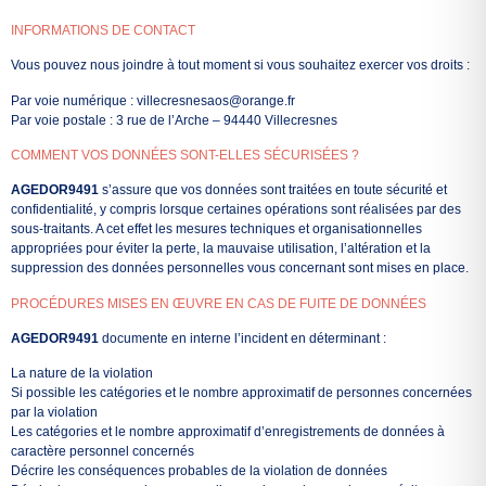
INFORMATIONS DE CONTACT
Vous pouvez nous joindre à tout moment si vous souhaitez exercer vos droits :
Par voie numérique : villecresnesaos@orange.fr
Par voie postale : 3 rue de l’Arche – 94440 Villecresnes
COMMENT VOS DONNÉES SONT-ELLES SÉCURISÉES ?
AGEDOR9491
s’assure que vos données sont traitées en toute sécurité et
confidentialité, y compris lorsque certaines opérations sont réalisées par des
sous-traitants. A cet effet les mesures techniques et organisationnelles
appropriées pour éviter la perte, la mauvaise utilisation, l’altération et la
suppression des données personnelles vous concernant sont mises en place.
PROCÉDURES MISES EN ŒUVRE EN CAS DE FUITE DE DONNÉES
AGEDOR9491
documente en interne l’incident en déterminant :
La nature de la violation
Si possible les catégories et le nombre approximatif de personnes concernées
par la violation
Les catégories et le nombre approximatif d’enregistrements de données à
caractère personnel concernés
Décrire les conséquences probables de la violation de données