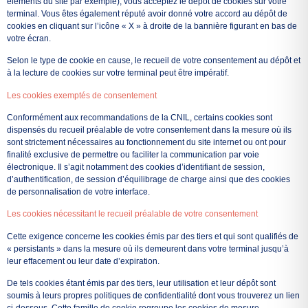
éléments du site par exemple), vous acceptez le dépôt de cookies sur votre
terminal. Vous êtes également réputé avoir donné votre accord au dépôt de
cookies en cliquant sur l’icône « X » à droite de la bannière figurant en bas de
votre écran.
Selon le type de cookie en cause, le recueil de votre consentement au dépôt et
à la lecture de cookies sur votre terminal peut être impératif.
Les cookies exemptés de consentement
Conformément aux recommandations de la CNIL, certains cookies sont
dispensés du recueil préalable de votre consentement dans la mesure où ils
sont strictement nécessaires au fonctionnement du site internet ou ont pour
finalité exclusive de permettre ou faciliter la communication par voie
électronique. Il s’agit notamment des cookies d’identifiant de session,
d’authentification, de session d’équilibrage de charge ainsi que des cookies
de personnalisation de votre interface.
Les cookies nécessitant le recueil préalable de votre consentement
Cette exigence concerne les cookies émis par des tiers et qui sont qualifiés de
« persistants » dans la mesure où ils demeurent dans votre terminal jusqu’à
leur effacement ou leur date d’expiration.
De tels cookies étant émis par des tiers, leur utilisation et leur dépôt sont
soumis à leurs propres politiques de confidentialité dont vous trouverez un lien