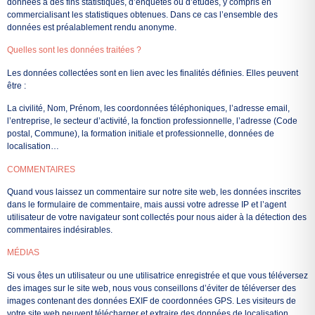
données à des fins statistiques, d’enquêtes ou d’études, y compris en
commercialisant les statistiques obtenues. Dans ce cas l’ensemble des
données est préalablement rendu anonyme.
Quelles sont les données traitées ?
Les données collectées sont en lien avec les finalités définies. Elles peuvent
être :
La civilité, Nom, Prénom, les coordonnées téléphoniques, l’adresse email,
l’entreprise, le secteur d’activité, la fonction professionnelle, l’adresse (Code
postal, Commune), la formation initiale et professionnelle, données de
localisation…
COMMENTAIRES
Quand vous laissez un commentaire sur notre site web, les données inscrites
dans le formulaire de commentaire, mais aussi votre adresse IP et l’agent
utilisateur de votre navigateur sont collectés pour nous aider à la détection des
commentaires indésirables.
MÉDIAS
Si vous êtes un utilisateur ou une utilisatrice enregistrée et que vous téléversez
des images sur le site web, nous vous conseillons d’éviter de téléverser des
images contenant des données EXIF de coordonnées GPS. Les visiteurs de
votre site web peuvent télécharger et extraire des données de localisation